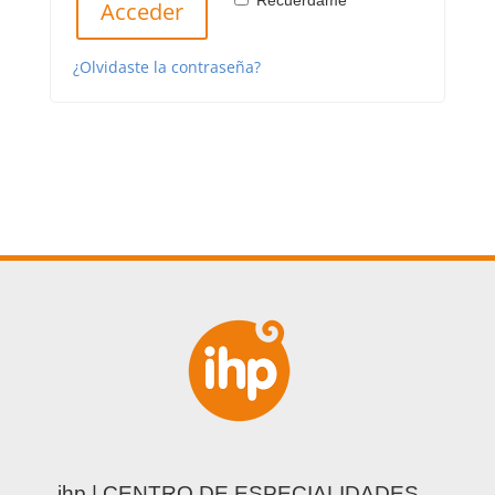
Recuérdame
Acceder
¿Olvidaste la contraseña?
ihp | CENTRO DE ESPECIALIDADES